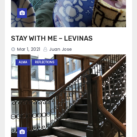
STAY WITH ME – LEVINAS
Mar 1, 2021
Juan Jose
ALMA
REFLECTIONS