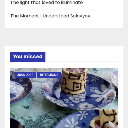
The light that loved to illuminate
The Moment I Understood Solovyov
You missed
JUAN JOSE
REFLECTIONS