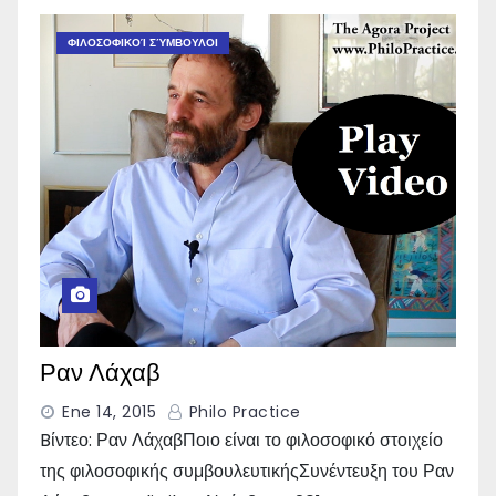
ΦΙΛΟΣΟΦΙΚΟΊ ΣΎΜΒΟΥΛΟΙ
Ραν Λάχαβ
Ene 14, 2015
Philo Practice
Bίντεο: Ραν ΛάχαβΠοιο είναι το φιλοσοφικό στοιχείο
της φιλοσοφικής συμβουλευτικήςΣυνέντευξη του Ραν