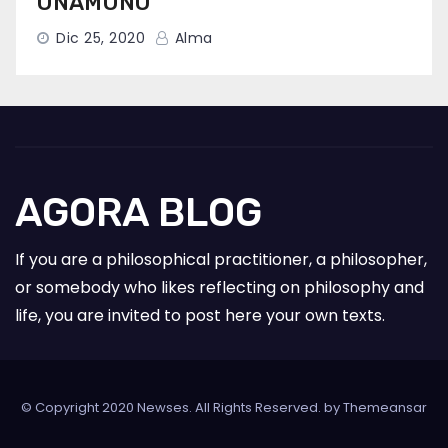
UNAMUNO
Dic 25, 2020
Alma
AGORA BLOG
If you are a philosophical practitioner, a philosopher,
or somebody who likes reflecting on philosophy and
life, you are invited to post here your own texts.
© Copyright 2020 Newses. All Rights Reserved. by
Themeansar