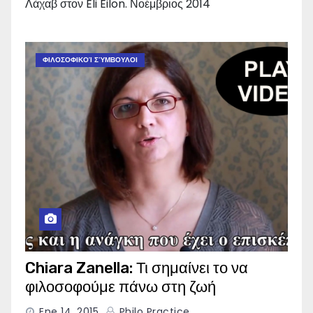
Λάχαβ στον Eli Eilon. Νοέμβριος 2014
ΦΙΛΟΣΟΦΙΚΟΊ ΣΎΜΒΟΥΛΟΙ
Chiara Zanella: Τι σημαίνει το να
φιλοσοφούμε πάνω στη ζωή
Ene 14, 2015
Philo Practice