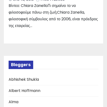
Bίντεο: Chiara ZanellaΤι σημαίνει το να
φιλοσοφούμε πάνω στη ζωή;Chiara Zanella,
φιλοσοφική σύμβουλος από το 2006, είναι πρόεδρος
της εταιρείας…
Bloggers
Abhishek Shukla
Albert Hoffmann
Alma